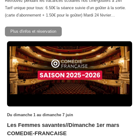
Retrouvez pendant les vacances scolaires nos ciné-goûters à 14h
Tarif unique pour tous: 6.50€ la séance suivie d’un goûter à la sortie.
(carte d’abonnement + 1.50€ pour le goûter) Mardi 24 février…
Plus d'infos et réservation
Du dimanche 1 au dimanche 7 juin
Les Femmes savantes//Dimanche 1er mars
COMEDIE-FRANCAISE