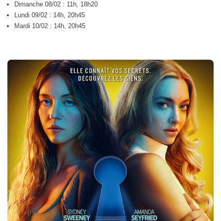
Dimanche 08/02 : 11h, 18h20
Lundi 09/02 : 14h, 20h45
Mardi 10/02 : 14h, 20h45