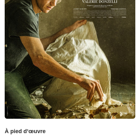
À pied d’œuvre