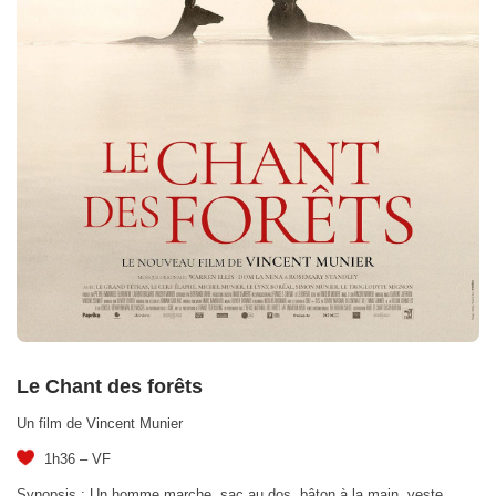
Le Chant des forêts
Un film de Vincent Munier
1h36 – VF
Synopsis : Un homme marche, sac au dos, bâton à la main, veste