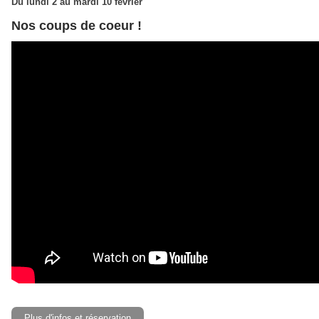
Du lundi 2 au mardi 10 février
Nos coups de coeur !
Plus d'infos et réservation