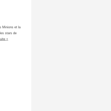
s Minions et la
les stars de
suite +