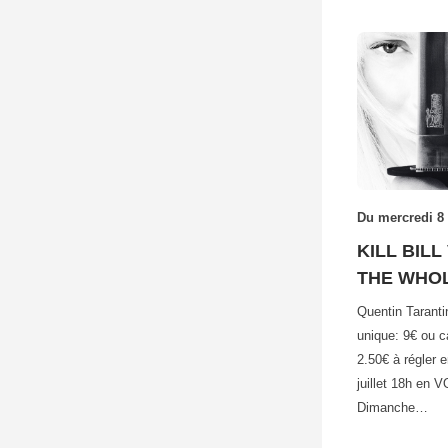
Du mercredi 8 
KILL BIL
THE WHOL
Quentin Tarantin
unique: 9€ ou 
2.50€ à régler 
juillet 18h en 
Dimanche…