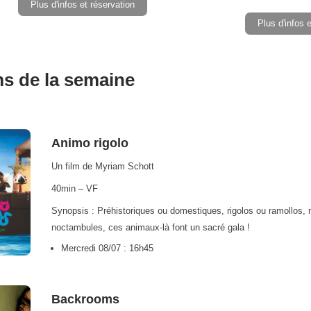
Plus d'infos et réservation
Plus d'infos 
ms de la semaine
Animo rigolo
Un film de Myriam Schott
40min – VF
Synopsis : Préhistoriques ou domestiques, rigolos ou ramollos,
noctambules, ces animaux-là font un sacré gala !
Mercredi 08/07 : 16h45
Backrooms