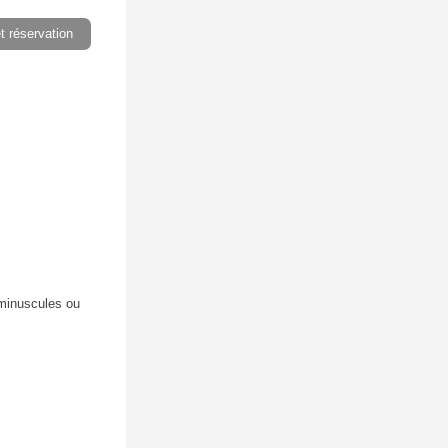
et réservation
 minuscules ou