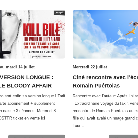
au mardi 14 juillet
Mercredi 22 juillet
L VERSION LONGUE :
Ciné rencontre avec l’éc
E BLOODY AFFAIR
Romain Puértolas
o sort enfin sa version longue ! Tarif
Rencontre avec l’auteur: Après l’hilar
carte abonnement + supplément
l’Extraordinaire voyage du fakir, ven
en caisse 3 séances: Mercredi 8
rencontre de Romain Puértolas auteu
VOSTFR ticket en vente ici
fille qui avait avalé un nuage grand
Tour…