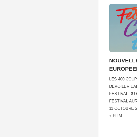
NOUVELLE
EUROPEEN
LES 400 COU
DÉVOILER L’A
FESTIVAL DU
FESTIVAL AUR
11 OCTOBRE 
+ FILM…