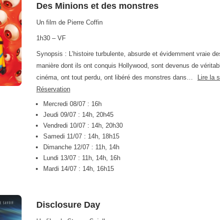
Des Minions et des monstres
Un film de Pierre Coffin
1h30 – VF
Synopsis : L’histoire turbulente, absurde et évidemment vraie de
manière dont ils ont conquis Hollywood, sont devenus de véritab
cinéma, ont tout perdu, ont libéré des monstres dans…
Lire la 
Réservation
Mercredi 08/07 : 16h
Jeudi 09/07 : 14h, 20h45
Vendredi 10/07 : 14h, 20h30
Samedi 11/07 : 14h, 18h15
Dimanche 12/07 : 11h, 14h
Lundi 13/07 : 11h, 14h, 16h
Mardi 14/07 : 14h, 16h15
Disclosure Day