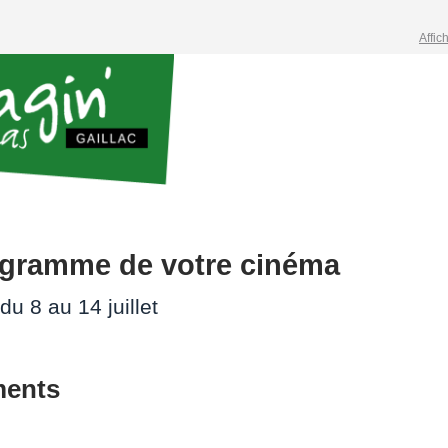
Affic
ogramme de votre cinéma
u 8 au 14 juillet
ents