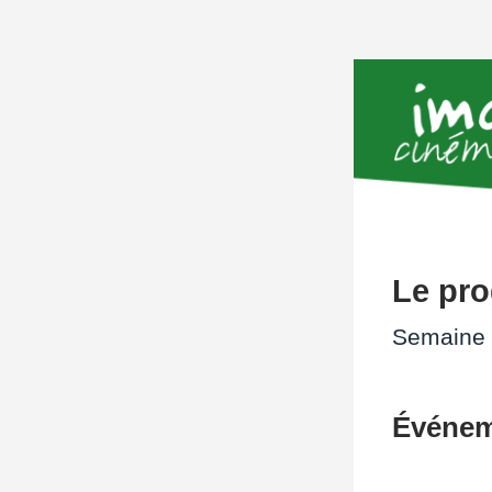
Le pr
Semaine 
Événem