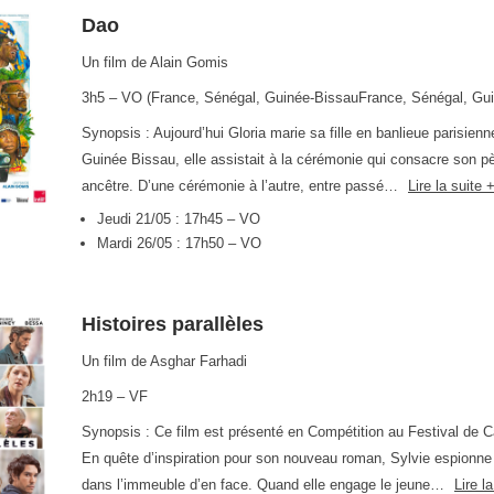
Dao
Un film de Alain Gomis
3h5 – VO (France, Sénégal, Guinée-BissauFrance, Sénégal, Gu
Synopsis : Aujourd’hui Gloria marie sa fille en banlieue parisienne
Guinée Bissau, elle assistait à la cérémonie qui consacre son p
ancêtre. D’une cérémonie à l’autre, entre passé…
Lire la suite
Jeudi 21/05 : 17h45 – VO
Mardi 26/05 : 17h50 – VO
Histoires parallèles
Un film de Asghar Farhadi
2h19 – VF
Synopsis : Ce film est présenté en Compétition au Festival de 
En quête d’inspiration pour son nouveau roman, Sylvie espionne
dans l’immeuble d’en face. Quand elle engage le jeune…
Lire l