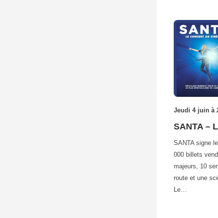
Jeudi 4 juin à
SANTA – L
SANTA signe le
000 billets vend
majeurs, 10 se
route et une sc
Le…