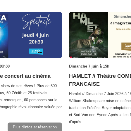
 20h30
Dimanche 7 juin à 15h
e concert au cinéma
HAMLET // Théâtre COM
FRANCAISE
 show de ses rêves ! Plus de 500
us, 50 Zénith et 25 festivals
Hamlet // Dimanche 7 Juin 2026 à 1
mi-remorques, 60 personnes sur la
William Shakespeare mise en scène
énographie révolutionnaire saluée par
traduction Frédéric Boyer adaptatio
et Bart Van den Eynde Après « Les
d’après…
Plus d'infos et réservation