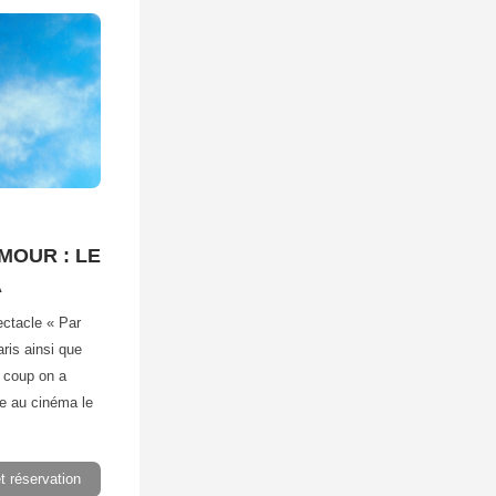
MOUR : LE
A
ctacle « Par
ris ainsi que
 coup on a
e au cinéma le
et réservation