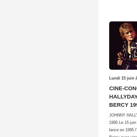
Lundi 15 juin 
CINE-CO
HALLYDAY
BERCY 19
JOHNNY HALL
1995 Le 15 jui
lance en 1995 