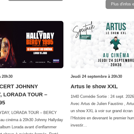
Plus d'infos 
à 20h30
Jeudi 24 septembre à 20h30
NCERT JOHNNY
Artus le show XXL
, LORADA TOUR –
1h40 Comédie Sortie : 24 sept. 2026
95
Avec Artus de Julien Faustino , Artu
un show XXL à voir sur grand écran !
YDAY, LORADA TOUR – BERCY
l’Histoire en devenant le premier hu
n au cinéma à 20h30 Johnny Hallyday
investir…
l’album Lorada avant d’enflammer