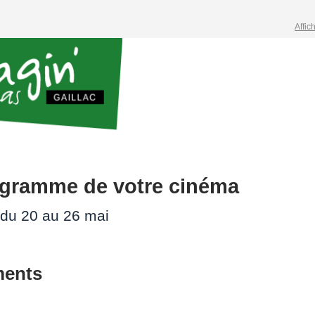
Affic
ogramme de votre cinéma
du 20 au 26 mai
ents