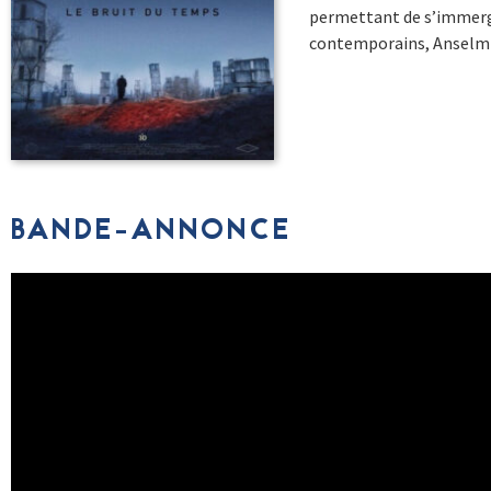
permettant de s’immerg
contemporains, Anselm 
BANDE-ANNONCE