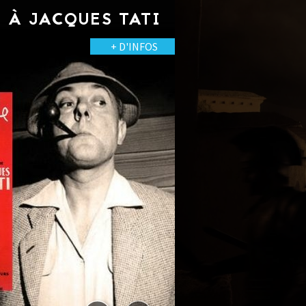
À JACQUES TATI
+ D'INFOS