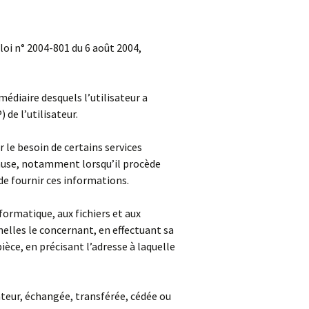
loi n° 2004-801 du 6 août 2004,
rmédiaire desquels l’utilisateur a
) de l’utilisateur.
r le besoin de certains services
cause, notamment lorsqu’il procède
de fournir ces informations.
nformatique, aux fichiers et aux
nelles le concernant, en effectuant sa
ièce, en précisant l’adresse à laquelle
isateur, échangée, transférée, cédée ou