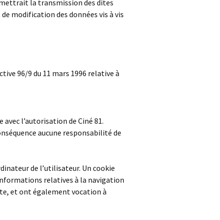
rmettrait la transmission des dites
 de modification des données vis à vis
ctive 96/9 du 11 mars 1996 relative à
 avec l’autorisation de Ciné 81.
n conséquence aucune responsabilité de
dinateur de l’utilisateur. Un cookie
s informations relatives à la navigation
site, et ont également vocation à