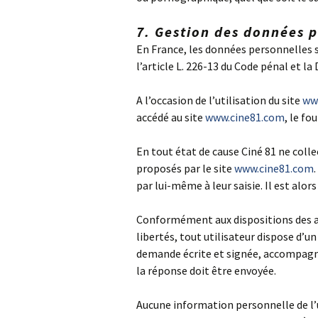
7. Gestion des données 
En France, les données personnelles s
l’article L. 226-13 du Code pénal et l
A l’occasion de l’utilisation du site
ww
accédé au site
www.cine81.com
, le fo
En tout état de cause Ciné 81 ne colle
proposés par le site
www.cine81.com
par lui-même à leur saisie. Il est alors
Conformément aux dispositions des arti
libertés, tout utilisateur dispose d’u
demande écrite et signée, accompagnée 
la réponse doit être envoyée.
Aucune information personnelle de l’u