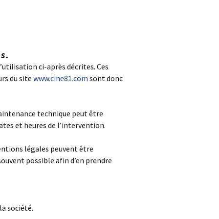
s.
utilisation ci-après décrites. Ces
rs du site
www.cine81.com
sont donc
aintenance technique peut être
ates et heures de l’intervention.
entions légales peuvent être
 souvent possible afin d’en prendre
a société.