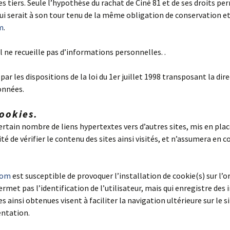
 tiers. Seule l’hypothèse du rachat de Ciné 81 et de ses droits pe
ui serait à son tour tenu de la même obligation de conservation et
m
.
 il ne recueille pas d’informations personnelles. .
r les dispositions de la loi du 1er juillet 1998 transposant la dire
onnées.
cookies.
rtain nombre de liens hypertextes vers d’autres sites, mis en place
ité de vérifier le contenu des sites ainsi visités, et n’assumera e
com
est susceptible de provoquer l’installation de cookie(s) sur l’or
 permet pas l’identification de l’utilisateur, mais qui enregistre de
es ainsi obtenues visent à faciliter la navigation ultérieure sur le 
entation.