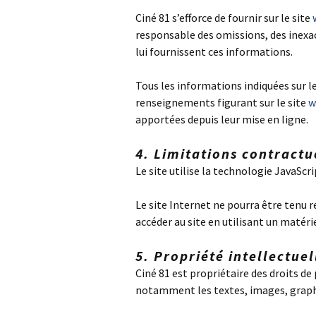
Ciné 81 s’efforce de fournir sur le site
responsable des omissions, des inexacti
lui fournissent ces informations.
Tous les informations indiquées sur l
renseignements figurant sur le site
w
apportées depuis leur mise en ligne.
4. Limitations contractu
Le site utilise la technologie JavaScri
Le site Internet ne pourra être tenu r
accéder au site en utilisant un matér
5. Propriété intellectue
Ciné 81 est propriétaire des droits de 
notamment les textes, images, graphis