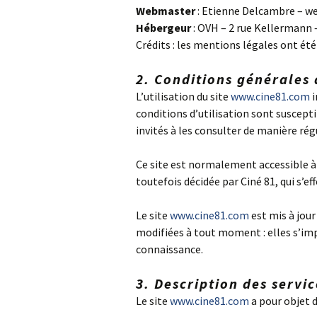
Webmaster
: Etienne Delcambre – w
Hébergeur
: OVH – 2 rue Kellermann 
Crédits : les mentions légales ont ét
2. Conditions générales d
L’utilisation du site
www.cine81.com
i
conditions d’utilisation sont suscept
invités à les consulter de manière rég
Ce site est normalement accessible à
toutefois décidée par Ciné 81, qui s’e
Le site
www.cine81.com
est mis à jou
modifiées à tout moment : elles s’impo
connaissance.
3. Description des servic
Le site
www.cine81.com
a pour objet d