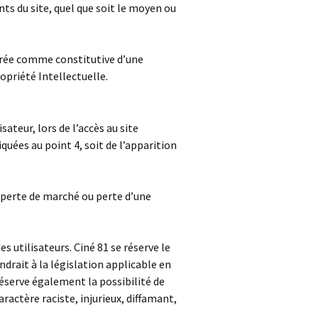
ts du site, quel que soit le moyen ou
dérée comme constitutive d’une
opriété Intellectuelle.
ateur, lors de l’accès au site
quées au point 4, soit de l’apparition
perte de marché ou perte d’une
s utilisateurs. Ciné 81 se réserve le
drait à la législation applicable en
réserve également la possibilité de
ractère raciste, injurieux, diffamant,