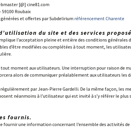
ebmaster [@] cine81.com
– 59100 Roubaix
é générées et offertes par Subdelirium
référencement Charente
’utilisation du site et des services proposé
mplique l’acceptation pleine et entière des conditions générales d’
ibles d’être modifiées ou complétées à tout moment, les utilisateu
ulière.
 tout moment aux utilisateurs. Une interruption pour raison de m
fforcera alors de communiquer préalablement aux utilisateurs les d
r régulièrement par Jean-Pierre Gardelli. De la même façon, les m
sent néanmoins à l’utilisateur qui est invité à s’y référer le plus
es fournis.
e fournir une information concernant l’ensemble des activités de l