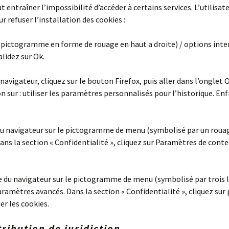
t entraîner l’impossibilité d’accéder à certains services. L’utilisa
r refuser l’installation des cookies :
 (pictogramme en forme de rouage en haut a droite) / options inter
alidez sur Ok.
 navigateur, cliquez sur le bouton Firefox, puis aller dans l’onglet O
 sur : utiliser les paramètres personnalisés pour l’historique. Enf
e du navigateur sur le pictogramme de menu (symbolisé par un roua
ans la section « Confidentialité », cliquez sur Paramètres de conte
e du navigateur sur le pictogramme de menu (symbolisé par trois 
aramètres avancés. Dans la section « Confidentialité », cliquez sur
er les cookies.
tribution de juridiction.