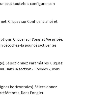
teur peut toutefois configurer son
net. Cliquez sur Confidentialité et
ptions. Cliquer sur l’onglet Vie privée.
in décochez-la pour désactiver les
ge). Sélectionnez Paramètres. Cliquez
nu. Dans la section « Cookies », vous
lignes horizontales). Sélectionnez
 préférences. Dans l’onglet