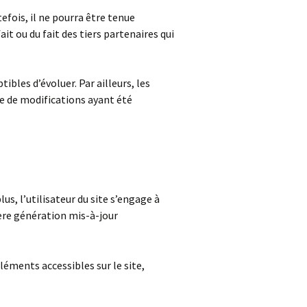
efois, il ne pourra être tenue
it ou du fait des tiers partenaires qui
tibles d’évoluer. Par ailleurs, les
ve de modifications ayant été
us, l’utilisateur du site s’engage à
ière génération mis-à-jour
éléments accessibles sur le site,