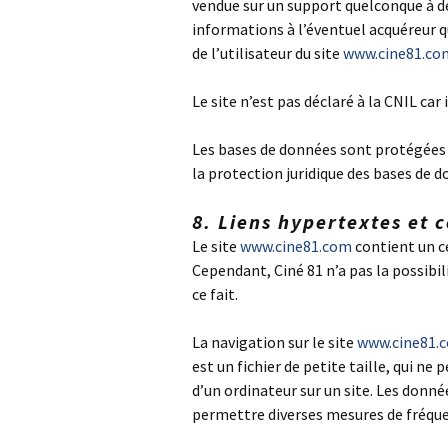
vendue sur un support quelconque à des
informations à l’éventuel acquéreur q
de l’utilisateur du site
www.cine81.co
Le site n’est pas déclaré à la CNIL car
Les bases de données sont protégées pa
la protection juridique des bases de d
8. Liens hypertextes et 
Le site
www.cine81.com
contient un ce
Cependant, Ciné 81 n’a pas la possibil
ce fait.
La navigation sur le site
www.cine81.
est un fichier de petite taille, qui ne
d’un ordinateur sur un site. Les donné
permettre diverses mesures de fréqu