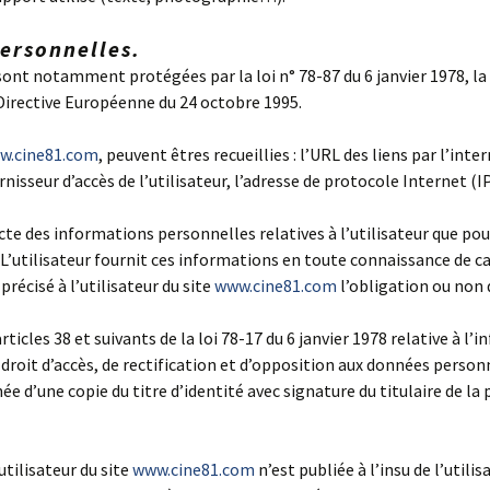
personnelles.
ont notamment protégées par la loi n° 78-87 du 6 janvier 1978, la 
a Directive Européenne du 24 octobre 1995.
w.cine81.com
, peuvent êtres recueillies : l’URL des liens par l’inte
urnisseur d’accès de l’utilisateur, l’adresse de protocole Internet (IP
cte des informations personnelles relatives à l’utilisateur que pou
. L’utilisateur fournit ces informations en toute connaissance de 
 précisé à l’utilisateur du site
www.cine81.com
l’obligation ou non 
cles 38 et suivants de la loi 78-17 du 6 janvier 1978 relative à l’i
n droit d’accès, de rectification et d’opposition aux données person
d’une copie du titre d’identité avec signature du titulaire de la p
tilisateur du site
www.cine81.com
n’est publiée à l’insu de l’util