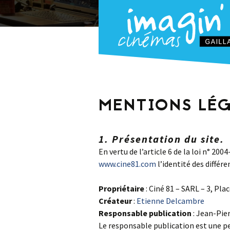
MENTIONS LÉ
1. Présentation du site.
En vertu de l’article 6 de la loi n° 20
www.cine81.com
l’identité des différe
Propriétaire
: Ciné 81 – SARL – 3, Pl
Créateur
:
Etienne Delcambre
Responsable publication
: Jean-Pier
Le responsable publication est une 