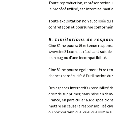
Toute reproduction, représentation, m
le procédé utilisé, est interdite, sauf 
Toute exploitation non autorisée du s
contrefaçon et poursuivie conformémen
6. Limitations de respon
Ciné 81 ne pourra être tenue responsab
www.cine81.com, et résultant soit de l
d’un bug ou d’une incompatibilité.
Ciné 81 ne pourra également être ten
chance) consécutifs à l’utilisation du 
Des espaces interactifs (possibilité de
droit de supprimer, sans mise en deme
France, en particulier aux disposition
mettre en cause la responsabilité civi
ou pornographique, quel que soit le s