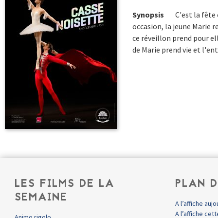
Synopsis
C'est la fête
occasion, la jeune Marie r
ce réveillon prend pour el
de Marie prend vie et l'en
LES FILMS DE LA
PLAN D
SEMAINE
A l’affiche aujo
A l’affiche ce
Animo rigolo