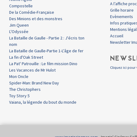
A l’affiche pr
Compostelle
Grille horaire
De la Comédie-Française
Evènements
Des Minions et des monstres
Infos pratique
Jim Queen
Mentions léga
L'Odyssée
Accueil
La Bataille de Gaulle - Partie 2 : J'écris ton
Newsletter Im
nom
La Bataille de Gaulle-Partie 1-L'âge de fer
NEWSL
La fin d'Oak Street
La Pat' Patrouille : Le film mission Dino
Cliquez ici pour 
Les Vacances de Mr Hulot
Mon Oncle
Spider-Man: Brand New Day
The Christophers
Toy Story 5
Vaiana, la légende du bout du monde