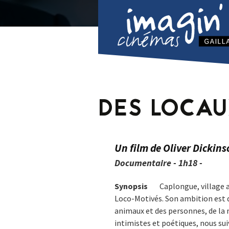
DES LOCAU
Un film de Oliver Dickins
Documentaire - 1h18 -
Synopsis
Caplongue, village a
Loco-Motivés. Son ambition est d
animaux et des personnes, de la m
intimistes et poétiques, nous s