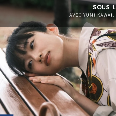
SOUS 
AVEC YUMI KAWAI,