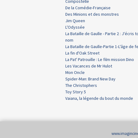
Compostelle
De la Comédie-Française
Des Minions et des monstres
Jim Queen
L'Odyssée
La Bataille de Gaulle - Partie 2 : J'écris t
nom
La Bataille de Gaulle-Partie 1-L'âge de f
La fin d'Oak Street
La Pat' Patrouille : Le film mission Dino
Les Vacances de Mr Hulot
Mon Oncle
Spider-Man: Brand New Day
The Christophers
Toy Story 5
Vaiana, la légende du bout du monde
www.imaginci