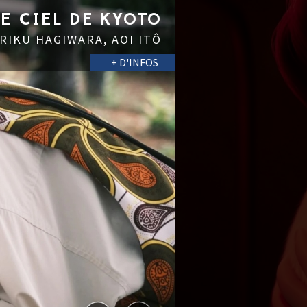
LE CIEL DE KYOTO
 RIKU HAGIWARA, AOI ITÔ
+ D'INFOS