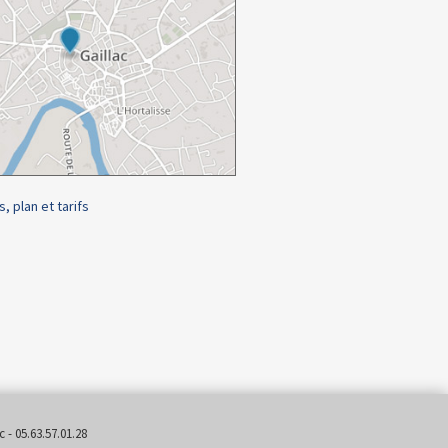
s, plan et tarifs
 - 05.63.57.01.28