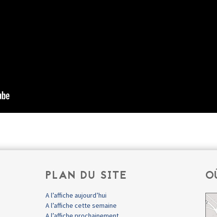
PLAN DU SITE
O
A l’affiche aujourd’hui
A l’affiche cette semaine
A l’affiche prochainement