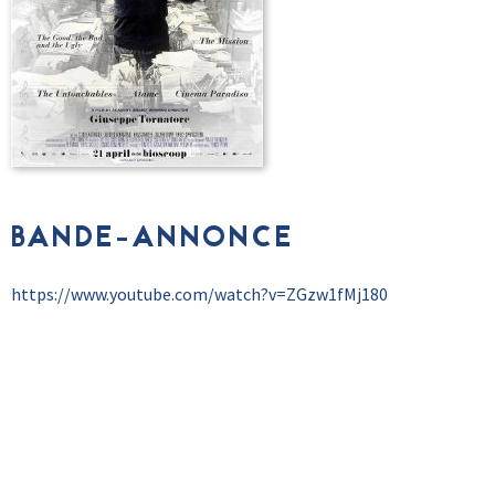
BANDE-ANNONCE
https://www.youtube.com/watch?v=ZGzw1fMj180