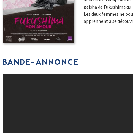
geisha de Fukushima qui a
Les deux femmes ne pourr
apprennent à se découvri
BANDE-ANNONCE