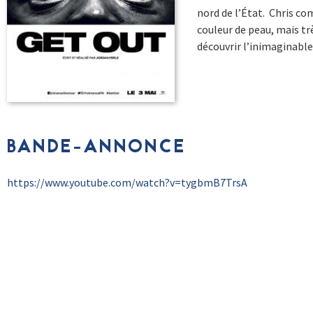
nord de l’État. Chris co
couleur de peau, mais trè
découvrir l’inimaginable
BANDE-ANNONCE
https://www.youtube.com/watch?v=tygbmB7TrsA