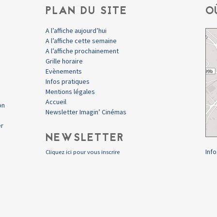
PLAN DU SITE
O
A l’affiche aujourd’hui
A l’affiche cette semaine
A l’affiche prochainement
Grille horaire
Evènements
Infos pratiques
Mentions légales
Accueil
on
Newsletter Imagin’ Cinémas
er
NEWSLETTER
Info
Cliquez ici pour vous inscrire