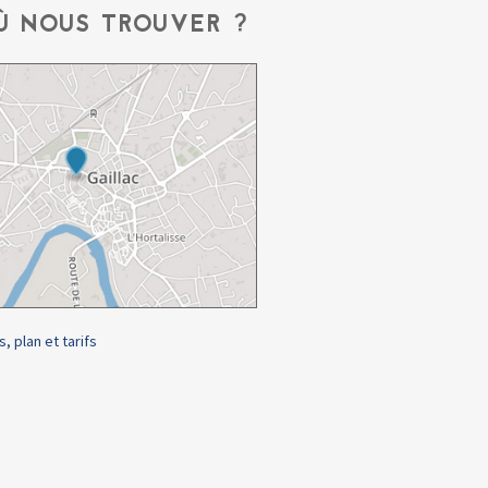
Ù NOUS TROUVER ?
s, plan et tarifs