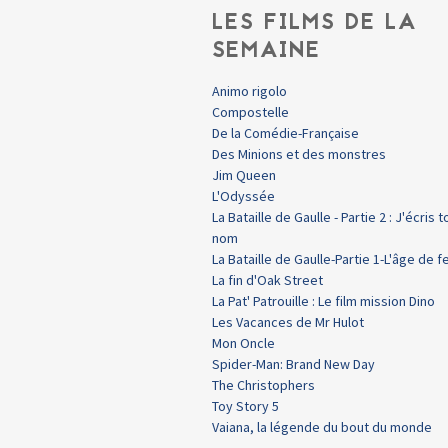
LES FILMS DE LA
SEMAINE
Animo rigolo
Compostelle
De la Comédie-Française
Des Minions et des monstres
Jim Queen
L'Odyssée
La Bataille de Gaulle - Partie 2 : J'écris t
nom
La Bataille de Gaulle-Partie 1-L'âge de f
La fin d'Oak Street
La Pat' Patrouille : Le film mission Dino
Les Vacances de Mr Hulot
Mon Oncle
Spider-Man: Brand New Day
The Christophers
Toy Story 5
Vaiana, la légende du bout du monde