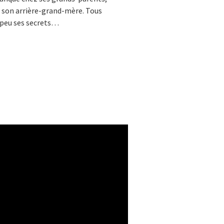
e son arrière-grand-mère. Tous
 peu ses secrets…