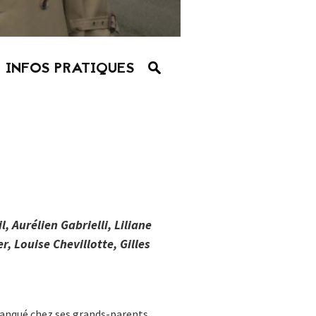
INFOS PRATIQUES
 Aurélien Gabrielli, Liliane
, Louise Chevillotte, Gilles
lanqué chez ses grands-parents,