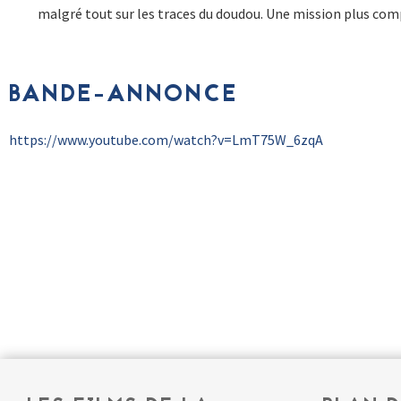
malgré tout sur les traces du doudou. Une mission plus comp
BANDE-ANNONCE
https://www.youtube.com/watch?v=LmT75W_6zqA