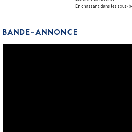
En chassant dans les sous-b
BANDE-ANNONCE