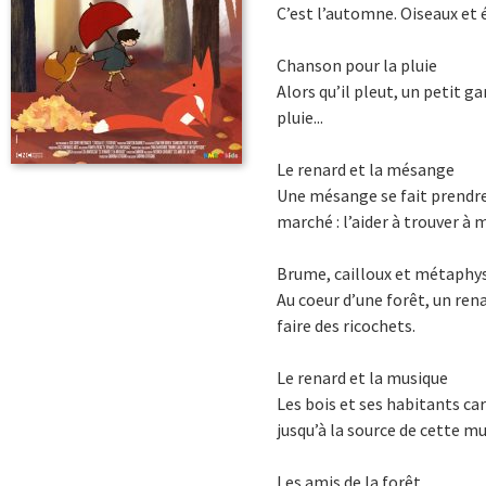
C’est l’automne. Oiseaux et é
Chanson pour la pluie
Alors qu’il pleut, un petit g
pluie...
Le renard et la mésange
Une mésange se fait prendre 
marché : l’aider à trouver à 
Brume, cailloux et métaphy
Au coeur d’une forêt, un rena
faire des ricochets.
Le renard et la musique
Les bois et ses habitants ca
jusqu’à la source de cette mu
Les amis de la forêt