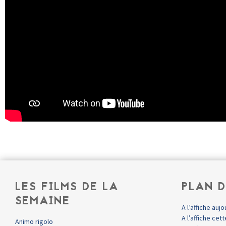
LES FILMS DE LA
PLAN D
SEMAINE
A l’affiche aujo
A l’affiche ce
Animo rigolo