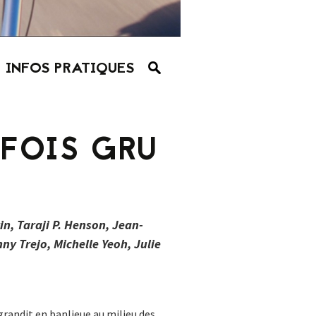
INFOS PRATIQUES
 FOIS GRU
in, Taraji P. Henson, Jean-
 Trejo, Michelle Yeoh, Julie
grandit en banlieue au milieu des