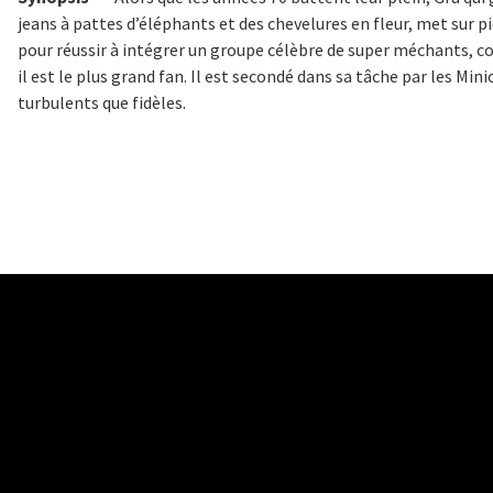
jeans à pattes d’éléphants et des chevelures en fleur, met sur p
pour réussir à intégrer un groupe célèbre de super méchants, co
il est le plus grand fan. Il est secondé dans sa tâche par les Mi
turbulents que fidèles.