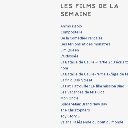
LES FILMS DE LA
SEMAINE
Animo rigolo
Compostelle
De la Comédie-Française
Des Minions et des monstres
Jim Queen
L'Odyssée
La Bataille de Gaulle - Partie 2 : J'écris t
nom
La Bataille de Gaulle-Partie 1-L'âge de f
La fin d'Oak Street
La Pat' Patrouille : Le film mission Dino
Les Vacances de Mr Hulot
Mon Oncle
Spider-Man: Brand New Day
The Christophers
Toy Story 5
Vaiana, la légende du bout du monde