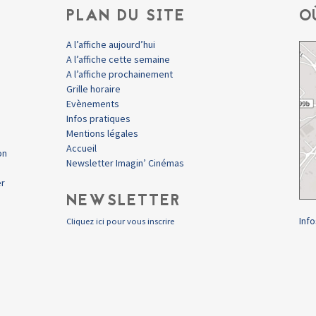
PLAN DU SITE
O
A l’affiche aujourd’hui
A l’affiche cette semaine
A l’affiche prochainement
Grille horaire
Evènements
Infos pratiques
Mentions légales
Accueil
on
Newsletter Imagin’ Cinémas
er
NEWSLETTER
Info
Cliquez ici pour vous inscrire