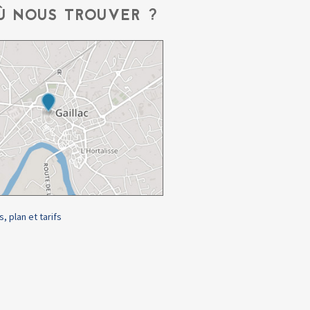
Ù NOUS TROUVER ?
s, plan et tarifs