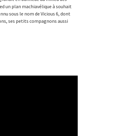
ied un plan machiavélique à souhait
nnu sous le nom de Vicious 6, dont
nions, ses petits compagnons aussi