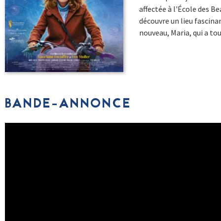
affectée à l'École des Be
découvre un lieu fascinan
nouveau, Maria, qui a tou
BANDE-ANNONCE