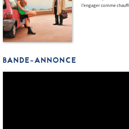
l’engager comme chauffeu
BANDE-ANNONCE