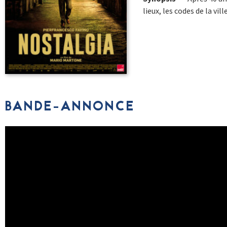
lieux, les codes de la vil
BANDE-ANNONCE