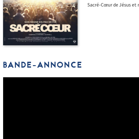
Sacré-Cœur de Jésus et 
BANDE-ANNONCE