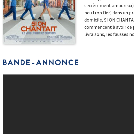
secrètement amoureux), 
peu trop fier) dans un p
domicile, SI ON CHANTAIT 
commencent à avoir de p
livraisons, les fausses n
BANDE-ANNONCE