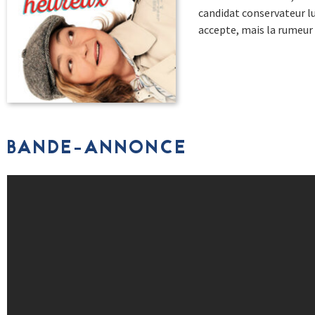
candidat conservateur lu
accepte, mais la rumeur 
BANDE-ANNONCE