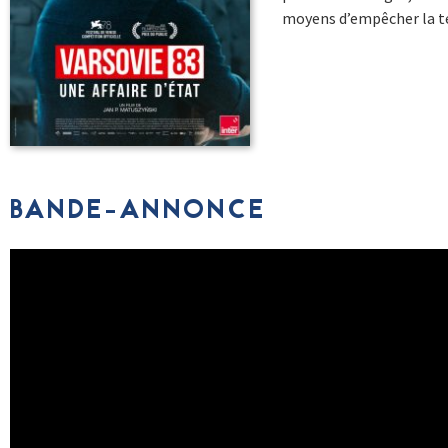
moyens d’empêcher la te
BANDE-ANNONCE