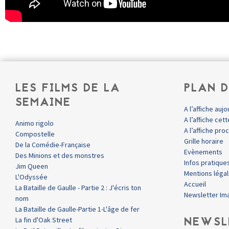
LES FILMS DE LA
PLAN D
SEMAINE
A l’affiche aujo
A l’affiche ce
Animo rigolo
A l’affiche pr
Compostelle
Grille horaire
De la Comédie-Française
Evènements
Des Minions et des monstres
Infos pratique
Jim Queen
Mentions léga
L'Odyssée
Accueil
La Bataille de Gaulle - Partie 2 : J'écris ton
Newsletter Im
nom
La Bataille de Gaulle-Partie 1-L'âge de fer
NEWSL
La fin d'Oak Street