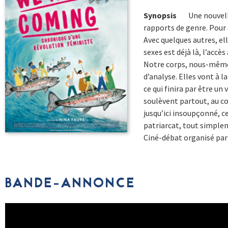
Synopsis
Une nouvelle
rapports de genre. Pour 
Avec quelques autres, el
sexes est déjà là, l’accès
Notre corps, nous-mêmes
d’analyse. Elles vont à 
ce qui finira par être un
soulèvent partout, au cœ
jusqu’ici insoupçonné, ce
patriarcat, tout simple
Ciné-débat organisé par 
BANDE-ANNONCE