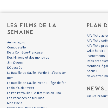
LES FILMS DE LA
PLAN D
SEMAINE
A l’affiche aujo
A l’affiche ce
Animo rigolo
A l’affiche pr
Compostelle
Grille horaire
De la Comédie-Française
Evènements
Des Minions et des monstres
Infos pratique
Jim Queen
Mentions léga
L'Odyssée
Accueil
La Bataille de Gaulle - Partie 2 : J'écris ton
Newsletter Im
nom
La Bataille de Gaulle-Partie 1-L'âge de fer
NEWSL
La fin d'Oak Street
La Pat' Patrouille : Le film mission Dino
Cliquez ici pour 
Les Vacances de Mr Hulot
Mon Oncle