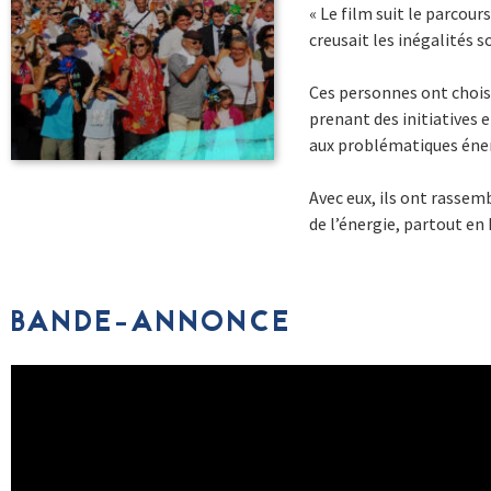
« Le film suit le parcou
creusait les inégalités s
Ces personnes ont choisi 
prenant des initiatives 
aux problématiques éne
Avec eux, ils ont rassem
de l’énergie, partout en 
BANDE-ANNONCE