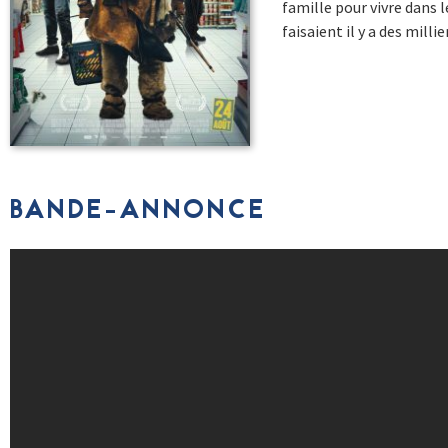
famille pour vivre dans
faisaient il y a des milli
BANDE-ANNONCE