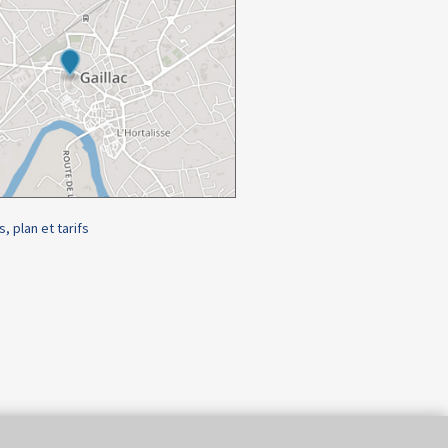
s, plan et tarifs