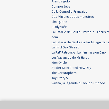
Animo rigolo
Compostelle
De la Comédie-Française
Des Minions et des monstres
Jim Queen
L'Odyssée
La Bataille de Gaulle - Partie 2 : J'écris t
nom
La Bataille de Gaulle-Partie 1-L'âge de f
La fin d'Oak Street
La Pat' Patrouille : Le film mission Dino
Les Vacances de Mr Hulot
Mon Oncle
Spider-Man: Brand New Day
The Christophers
Toy Story 5
Vaiana, la légende du bout du monde