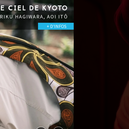
LE CIEL DE KYOTO
 RIKU HAGIWARA, AOI ITÔ
+ D'INFOS