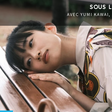
SOUS 
AVEC YUMI KAWAI,