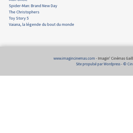
Spider-Man: Brand New Day
The Christophers
Toy Story 5
Vaiana, la légende du bout du monde
www.imagincinemas.com
- Imagin' Cinémas Gailla
Site propulsé par Wordpress
-
© Cin