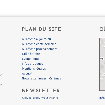
PLAN DU SITE
O
A l’affiche aujourd’hui
A l’affiche cette semaine
A l’affiche prochainement
Grille horaire
Evènements
Infos pratiques
Mentions légales
Accueil
on
Newsletter Imagin’ Cinémas
er
NEWSLETTER
Info
Cliquez ici pour vous inscrire