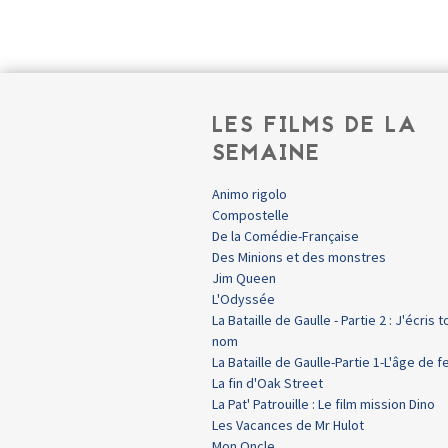
LES FILMS DE LA
SEMAINE
Animo rigolo
Compostelle
De la Comédie-Française
Des Minions et des monstres
Jim Queen
L'Odyssée
La Bataille de Gaulle - Partie 2 : J'écris t
nom
La Bataille de Gaulle-Partie 1-L'âge de f
La fin d'Oak Street
La Pat' Patrouille : Le film mission Dino
Les Vacances de Mr Hulot
Mon Oncle