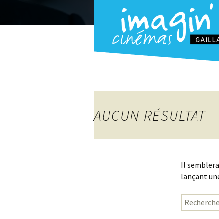
AUCUN RÉSULTAT
Il semblera
lançant une
Rechercher 