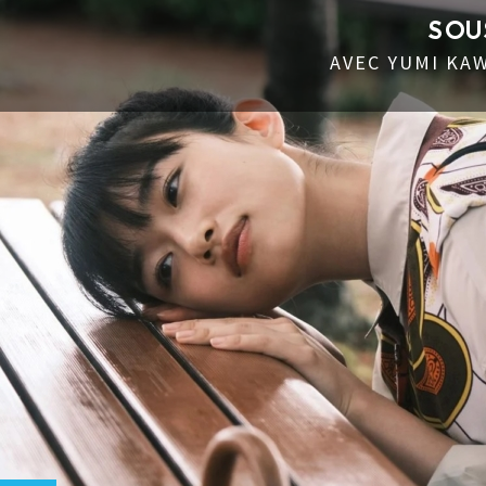
SOUS 
AVEC YUMI KAWAI,