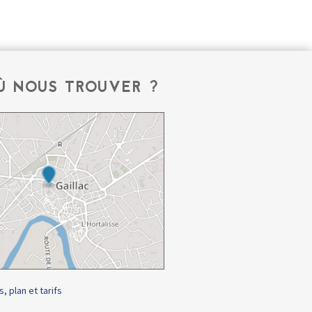
Ù NOUS TROUVER ?
s, plan et tarifs