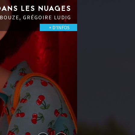
DANS LES NUAGES
BOUZE, GRÉGOIRE LUDIG
+ D'INFOS