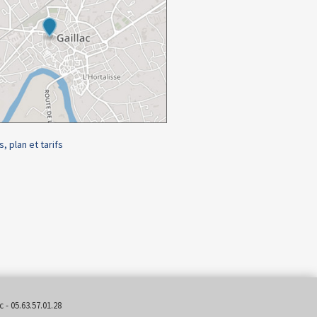
s, plan et tarifs
 - 05.63.57.01.28