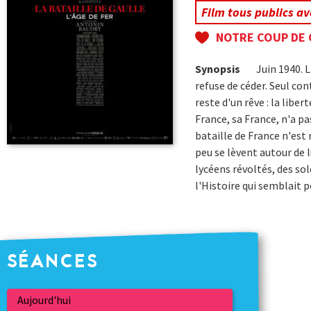
Film tous publics a
NOTRE COUP DE
Synopsis
Juin 1940. L
refuse de céder. Seul con
reste d'un rêve : la liber
France, sa France, n'a pa
bataille de France n'est 
peu se lèvent autour de l
lycéens révoltés, des sol
l'Histoire qui semblait p
SÉANCES
Aujourd'hui