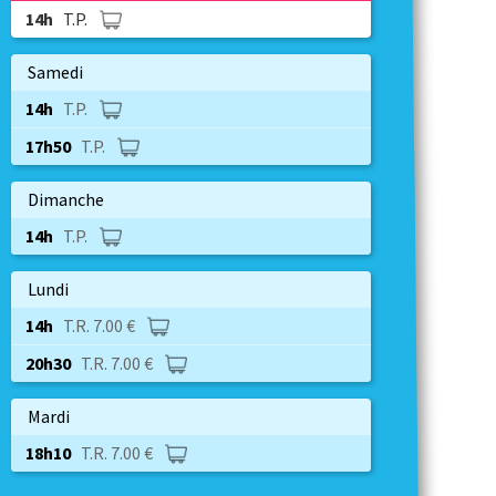
14h
T.P.
Samedi
14h
T.P.
17h50
T.P.
Dimanche
14h
T.P.
Lundi
14h
T.R. 7.00 €
20h30
T.R. 7.00 €
Mardi
18h10
T.R. 7.00 €