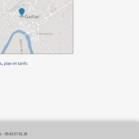
s, plan et tarifs
 - 05.63.57.01.28