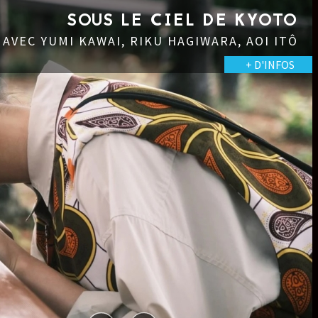
LE CIEL DE KYOTO
 RIKU HAGIWARA, AOI ITÔ
+ D'INFOS