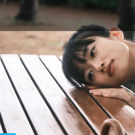
SOUS 
AVEC YUMI KAWAI,