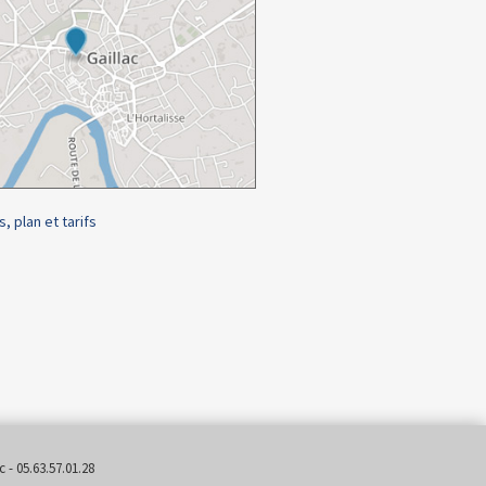
s, plan et tarifs
 - 05.63.57.01.28