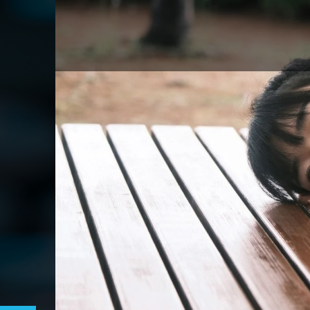
SOUS 
AVEC YUMI KAWAI,