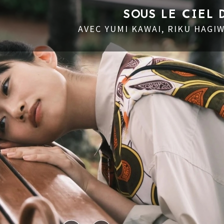
LE CIEL DE KYOTO
 RIKU HAGIWARA, AOI ITÔ
+ D'INFOS