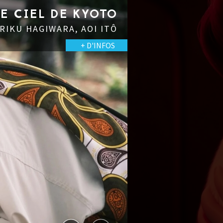
LE CIEL DE KYOTO
 RIKU HAGIWARA, AOI ITÔ
+ D'INFOS