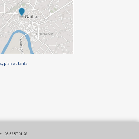
s, plan et tarifs
 - 05.63.57.01.28