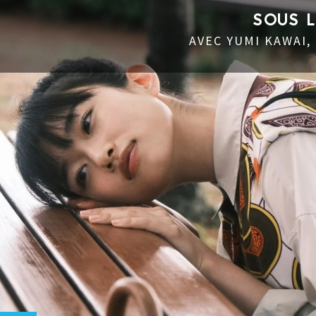
SOUS 
AVEC YUMI KAWAI,