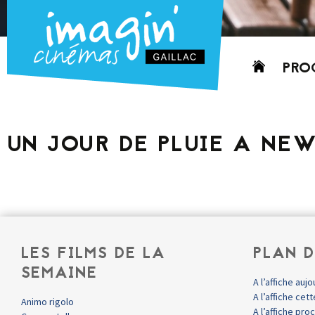
Aller
PRO
au
contenu
AUJO
CETT
UN JOUR DE PLUIE A NE
PROC
GRIL
P
PD
LES FILMS DE LA
PLAN D
SEMAINE
A l’affiche aujo
A l’affiche ce
Animo rigolo
A l’affiche pr