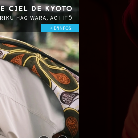
LE CIEL DE KYOTO
 RIKU HAGIWARA, AOI ITÔ
+ D'INFOS