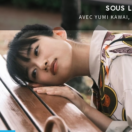
SOUS 
AVEC YUMI KAWAI,