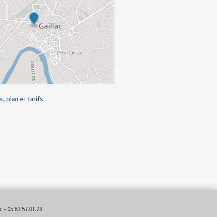
s, plan et tarifs
 - 05.63.57.01.28