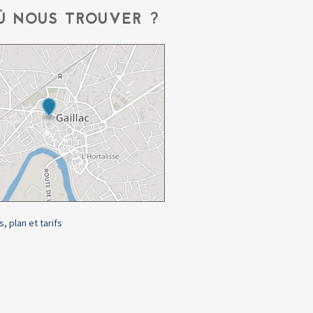
Ù NOUS TROUVER ?
s, plan et tarifs