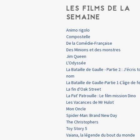
LES FILMS DE LA
SEMAINE
Animo rigolo
Compostelle
De la Comédie-Française
Des Minions et des monstres
Jim Queen
L'Odyssée
La Bataille de Gaulle - Partie 2 : J'écris t
nom
La Bataille de Gaulle-Partie 1-L'âge de f
La fin d'Oak Street
La Pat' Patrouille : Le film mission Dino
Les Vacances de Mr Hulot
Mon Oncle
Spider-Man: Brand New Day
The Christophers
Toy Story 5
Vaiana, la légende du bout du monde