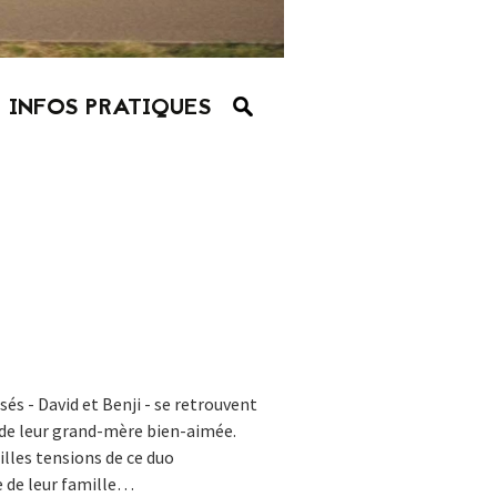
INFOS PRATIQUES
s - David et Benji - se retrouvent
 de leur grand-mère bien-aimée.
illes tensions de ce duo
re de leur famille…