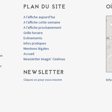
PLAN DU SITE
O
A l’affiche aujourd’hui
A l’affiche cette semaine
A l’affiche prochainement
Grille horaire
Evènements
Infos pratiques
Mentions légales
Accueil
on
Newsletter Imagin’ Cinémas
er
NEWSLETTER
Info
Cliquez ici pour vous inscrire