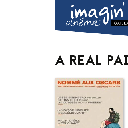
A REAL PA