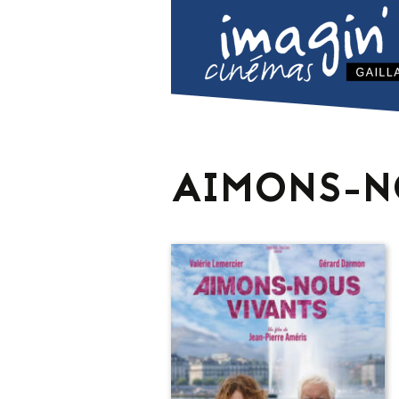
AIMONS-N