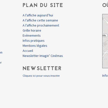
PLAN DU SITE
O
A l’affiche aujourd’hui
A l’affiche cette semaine
A l’affiche prochainement
Grille horaire
Evènements
Infos pratiques
Mentions légales
Accueil
on
Newsletter Imagin’ Cinémas
er
NEWSLETTER
Info
Cliquez ici pour vous inscrire