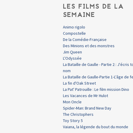
LES FILMS DE LA
SEMAINE
Animo rigolo
Compostelle
De la Comédie-Française
Des Minions et des monstres
Jim Queen
L'Odyssée
La Bataille de Gaulle - Partie 2 : J'écris t
nom
La Bataille de Gaulle-Partie 1-L'âge de f
La fin d'Oak Street
La Pat' Patrouille : Le film mission Dino
Les Vacances de Mr Hulot
Mon Oncle
Spider-Man: Brand New Day
The Christophers
Toy Story 5
Vaiana, la légende du bout du monde