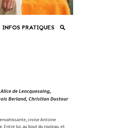
INFOS PRATIQUES
 Alice de Lencquesaing,
çois Berland, Christian Dustour
 envahissante, croise Antoine
. Entre lui, au bout du rouleau, et