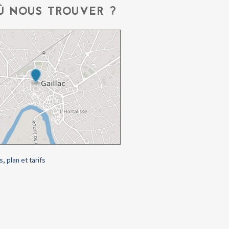
Ù NOUS TROUVER ?
s, plan et tarifs