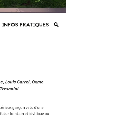
INFOS PRATIQUES
e, Louis Garrel, Oxmo
Tresanini
stérieux garçon vêtu d'une
futur lointain et idyllique où