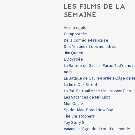
LES FILMS DE LA
SEMAINE
Animo rigolo
Compostelle
De la Comédie-Française
Des Minions et des monstres
Jim Queen
L'Odyssée
La Bataille de Gaulle - Partie 2 : J'écris t
nom
La Bataille de Gaulle-Partie 1-L'âge de f
La fin d'Oak Street
La Pat' Patrouille : Le film mission Dino
Les Vacances de Mr Hulot
Mon Oncle
Spider-Man: Brand New Day
The Christophers
Toy Story 5
Vaiana, la légende du bout du monde