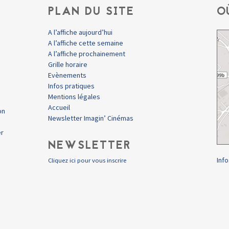
PLAN DU SITE
O
A l’affiche aujourd’hui
A l’affiche cette semaine
A l’affiche prochainement
Grille horaire
Evènements
Infos pratiques
Mentions légales
Accueil
on
Newsletter Imagin’ Cinémas
er
NEWSLETTER
Info
Cliquez ici pour vous inscrire