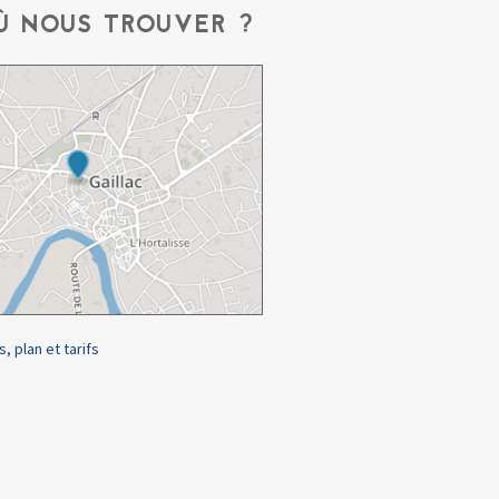
Ù NOUS TROUVER ?
s, plan et tarifs