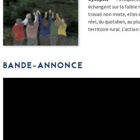
échangent sur la faible 
travail non mixte, elles
réel, du quotidien, au pl
territoire rural. L’actio
BANDE-ANNONCE