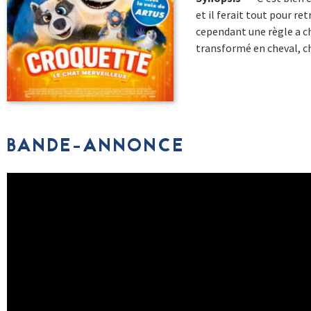
et il ferait tout pour r
cependant une règle a ch
transformé en cheval, ch
BANDE-ANNONCE