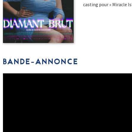
casting pour « Miracle Is
BANDE-ANNONCE