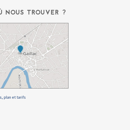
Ù NOUS TROUVER ?
s, plan et tarifs