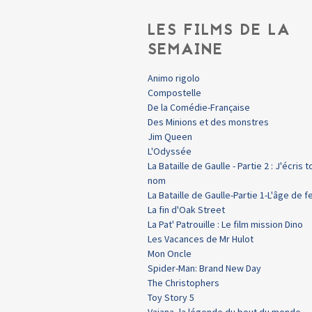
LES FILMS DE LA
SEMAINE
Animo rigolo
Compostelle
De la Comédie-Française
Des Minions et des monstres
Jim Queen
L'Odyssée
La Bataille de Gaulle - Partie 2 : J'écris t
nom
La Bataille de Gaulle-Partie 1-L'âge de f
La fin d'Oak Street
La Pat' Patrouille : Le film mission Dino
Les Vacances de Mr Hulot
Mon Oncle
Spider-Man: Brand New Day
The Christophers
Toy Story 5