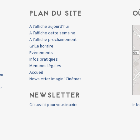
PLAN DU SITE
O
A l’affiche aujourd’hui
A l’affiche cette semaine
A l’affiche prochainement
Grille horaire
Evènements
Infos pratiques
Mentions légales
Accueil
on
Newsletter Imagin’ Cinémas
er
NEWSLETTER
Info
Cliquez ici pour vous inscrire