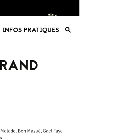
INFOS PRATIQUES
GRAND
Malade, Ben Mazué, Gaël Faye
a.