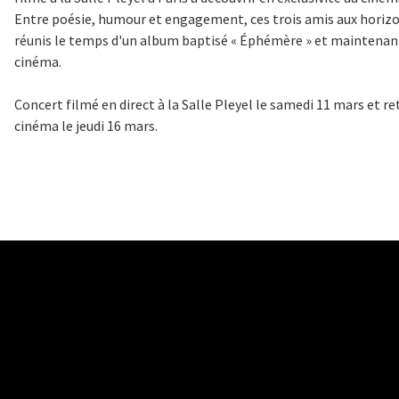
Entre poésie, humour et engagement, ces trois amis aux horizon
réunis le temps d'un album baptisé « Éphémère » et maintenant
cinéma.
Concert filmé en direct à la Salle Pleyel le samedi 11 mars et re
cinéma le jeudi 16 mars.