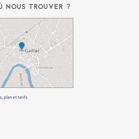
Ù NOUS TROUVER ?
s, plan et tarifs