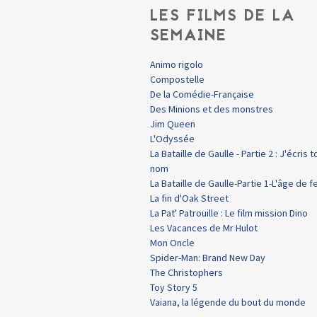
LES FILMS DE LA
SEMAINE
Animo rigolo
Compostelle
De la Comédie-Française
Des Minions et des monstres
Jim Queen
L'Odyssée
La Bataille de Gaulle - Partie 2 : J'écris t
nom
La Bataille de Gaulle-Partie 1-L'âge de f
La fin d'Oak Street
La Pat' Patrouille : Le film mission Dino
Les Vacances de Mr Hulot
Mon Oncle
Spider-Man: Brand New Day
The Christophers
Toy Story 5
Vaiana, la légende du bout du monde