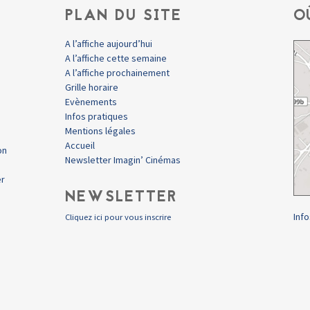
PLAN DU SITE
O
A l’affiche aujourd’hui
A l’affiche cette semaine
A l’affiche prochainement
Grille horaire
Evènements
Infos pratiques
Mentions légales
Accueil
on
Newsletter Imagin’ Cinémas
er
NEWSLETTER
Info
Cliquez ici pour vous inscrire