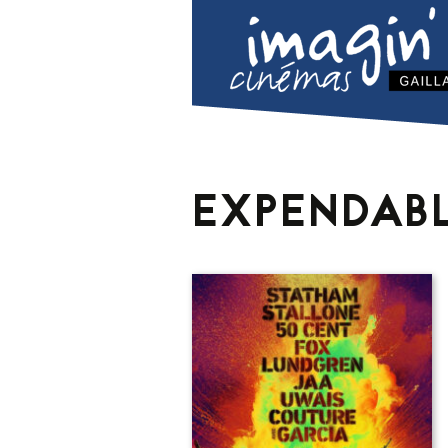
EXPENDABL