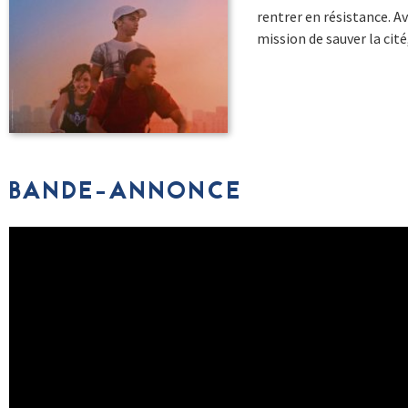
rentrer en résistance. A
mission de sauver la cité
BANDE-ANNONCE