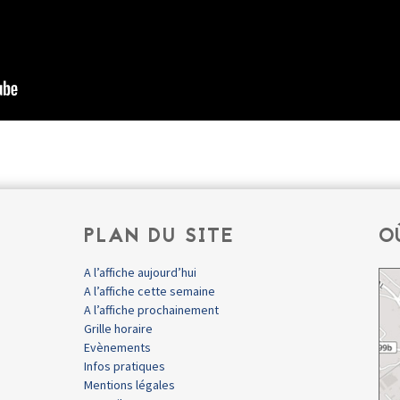
PLAN DU SITE
O
A l’affiche aujourd’hui
A l’affiche cette semaine
A l’affiche prochainement
Grille horaire
Evènements
Infos pratiques
Mentions légales