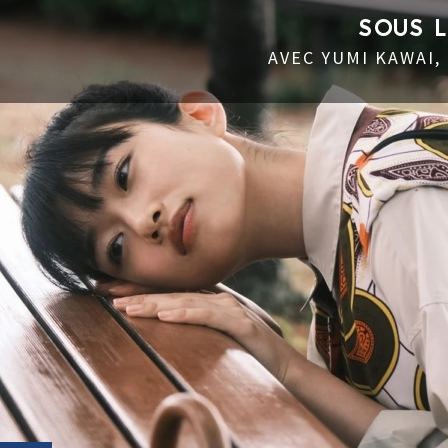
SOUS 
AVEC YUMI KAWAI,