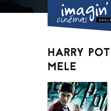
HARRY POT
MELE