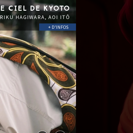
LE CIEL DE KYOTO
 RIKU HAGIWARA, AOI ITÔ
+ D'INFOS