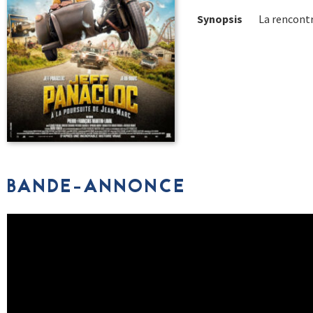
Synopsis
La rencontr
BANDE-ANNONCE