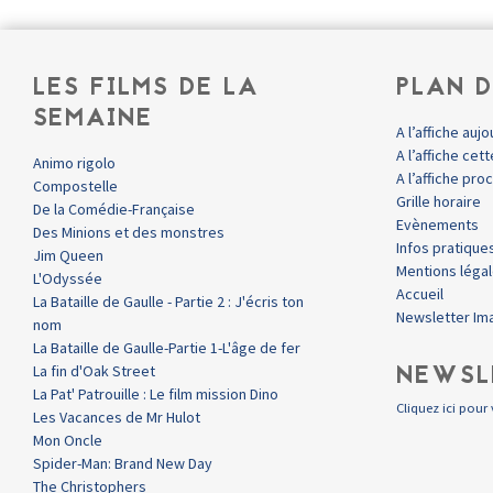
LES FILMS DE LA
PLAN D
SEMAINE
A l’affiche aujo
A l’affiche ce
Animo rigolo
A l’affiche pr
Compostelle
Grille horaire
De la Comédie-Française
Evènements
Des Minions et des monstres
Infos pratique
Jim Queen
Mentions léga
L'Odyssée
Accueil
La Bataille de Gaulle - Partie 2 : J'écris ton
Newsletter Im
nom
La Bataille de Gaulle-Partie 1-L'âge de fer
NEWSL
La fin d'Oak Street
La Pat' Patrouille : Le film mission Dino
Cliquez ici pour 
Les Vacances de Mr Hulot
Mon Oncle
Spider-Man: Brand New Day
The Christophers