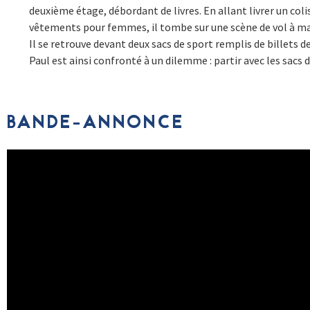
deuxième étage, débordant de livres. En allant livrer un co
vêtements pour femmes, il tombe sur une scène de vol à mai
Il se retrouve devant deux sacs de sport remplis de billets d
Paul est ainsi confronté à un dilemme : partir avec les sacs 
BANDE-ANNONCE