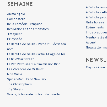
SEMAINE
A l’affiche aujo
A l’affiche ce
Animo rigolo
A l’affiche pr
Compostelle
Grille horaire
De la Comédie-Française
Evènements
Des Minions et des monstres
Infos pratique
Jim Queen
Mentions léga
L'Odyssée
Accueil
La Bataille de Gaulle - Partie 2 : J'écris ton
Newsletter Im
nom
La Bataille de Gaulle-Partie 1-L'âge de fer
NEWSL
La fin d'Oak Street
La Pat' Patrouille : Le film mission Dino
Cliquez ici pour 
Les Vacances de Mr Hulot
Mon Oncle
Spider-Man: Brand New Day
The Christophers
Toy Story 5
Vaiana, la légende du bout du monde