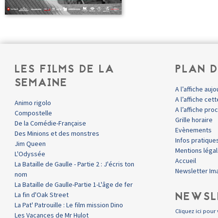
LES FILMS DE LA
PLAN D
SEMAINE
A l’affiche aujo
A l’affiche ce
Animo rigolo
A l’affiche pr
Compostelle
Grille horaire
De la Comédie-Française
Evènements
Des Minions et des monstres
Infos pratique
Jim Queen
Mentions léga
L'Odyssée
Accueil
La Bataille de Gaulle - Partie 2 : J'écris ton
Newsletter Im
nom
La Bataille de Gaulle-Partie 1-L'âge de fer
NEWSL
La fin d'Oak Street
La Pat' Patrouille : Le film mission Dino
Cliquez ici pour 
Les Vacances de Mr Hulot