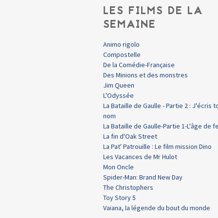
LES FILMS DE LA
SEMAINE
Animo rigolo
Compostelle
De la Comédie-Française
Des Minions et des monstres
Jim Queen
L'Odyssée
La Bataille de Gaulle - Partie 2 : J'écris t
nom
La Bataille de Gaulle-Partie 1-L'âge de f
La fin d'Oak Street
La Pat' Patrouille : Le film mission Dino
Les Vacances de Mr Hulot
Mon Oncle
Spider-Man: Brand New Day
The Christophers
Toy Story 5
Vaiana, la légende du bout du monde