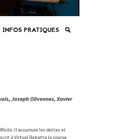
INFOS PRATIQUES
ois, Joseph Olivennes, Xavier
ficile. Il accumule les dettes et
nscrit à Virtual Regatta la course