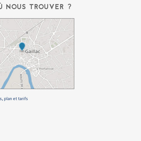
Ù NOUS TROUVER ?
s, plan et tarifs