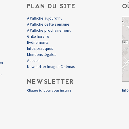
PLAN DU SITE
O
A l’affiche aujourd’hui
A l’affiche cette semaine
A l’affiche prochainement
Grille horaire
Evènements
Infos pratiques
Mentions légales
Accueil
on
Newsletter Imagin’ Cinémas
er
NEWSLETTER
Info
Cliquez ici pour vous inscrire