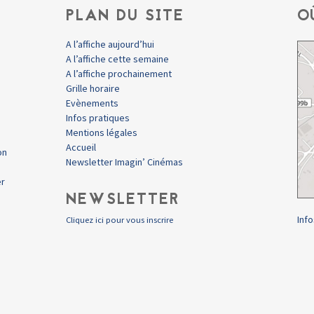
PLAN DU SITE
O
A l’affiche aujourd’hui
A l’affiche cette semaine
A l’affiche prochainement
Grille horaire
Evènements
Infos pratiques
Mentions légales
Accueil
on
Newsletter Imagin’ Cinémas
er
NEWSLETTER
Info
Cliquez ici pour vous inscrire