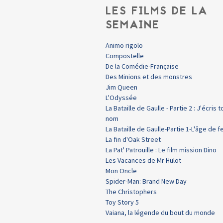
LES FILMS DE LA
SEMAINE
Animo rigolo
Compostelle
De la Comédie-Française
Des Minions et des monstres
Jim Queen
L'Odyssée
La Bataille de Gaulle - Partie 2 : J'écris t
nom
La Bataille de Gaulle-Partie 1-L'âge de f
La fin d'Oak Street
La Pat' Patrouille : Le film mission Dino
Les Vacances de Mr Hulot
Mon Oncle
Spider-Man: Brand New Day
The Christophers
Toy Story 5
Vaiana, la légende du bout du monde