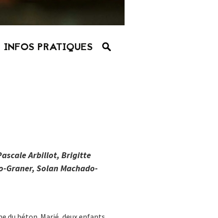
INFOS PRATIQUES
scale Arbillot, Brigitte
do-Graner, Solan Machado-
e du béton. Marié, deux enfants,