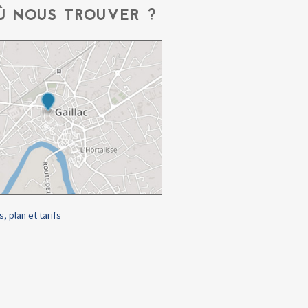
Ù NOUS TROUVER ?
s, plan et tarifs