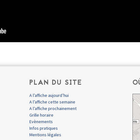
PLAN DU SITE
O
A l’affiche aujourd’hui
A l’affiche cette semaine
A l’affiche prochainement
Grille horaire
Evènements
Infos pratiques
Mentions légales